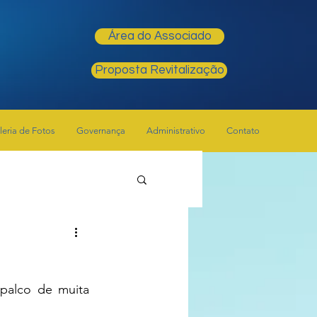
Área do Associado
Proposta Revitalização
leria de Fotos
Governança
Administrativo
Contato
 palco de muita 