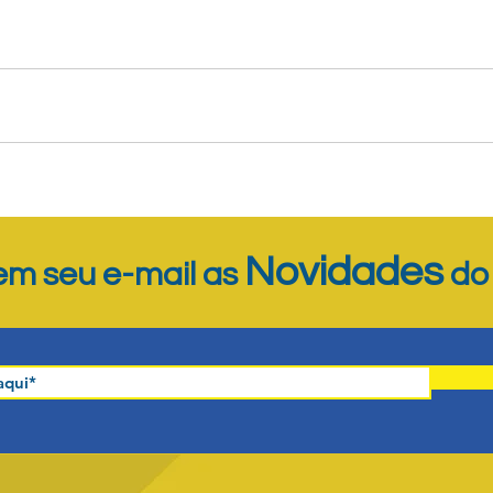
Novidades
m seu e-mail as
d