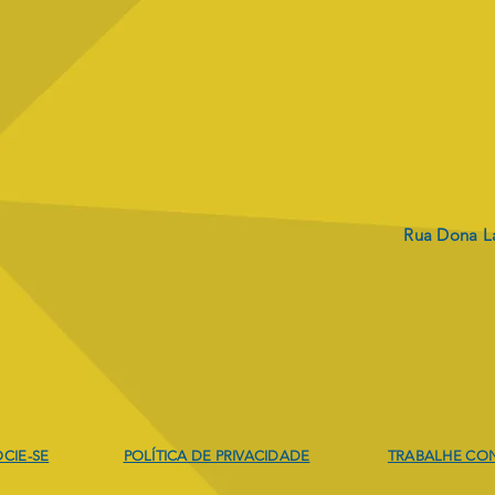
Rua Dona La
Envio dos boletos
PRO
REV
CIE-SE
POLÍTICA DE PRIVACIDADE
TRABALHE CO