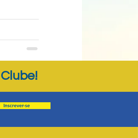
Ver tudo
Clube!
o
Inscrever-se