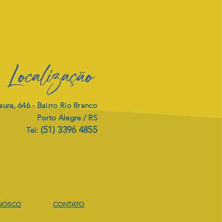
Localização
ura, 646 -
Bairro Rio Branco
Porto Alegre / RS
(51) 3396 4855
Tel:
JETO DE
ITALIZAÇÃO
NOSCO
CONTATO