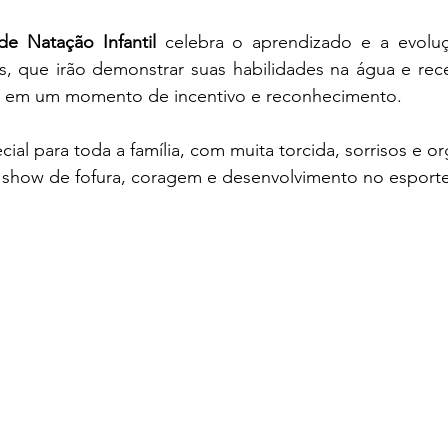
de Natação Infantil
 celebra o aprendizado e a evolu
 que irão demonstrar suas habilidades na água e receb
s, em um momento de incentivo e reconhecimento.
ial para toda a família, com muita torcida, sorrisos e or
 show de fofura, coragem e desenvolvimento no esport