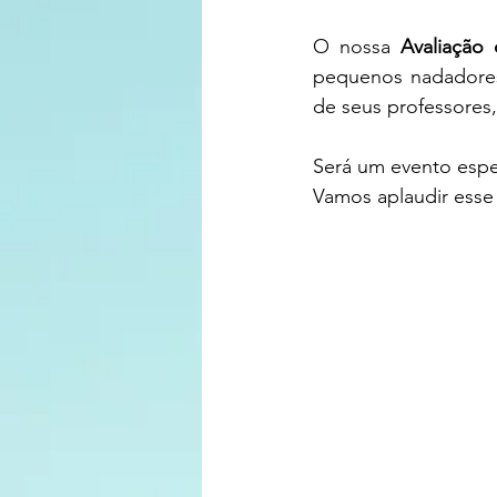
O nossa
 Avaliação 
pequenos nadadores,
de seus professore
Será um evento espec
Vamos aplaudir esse