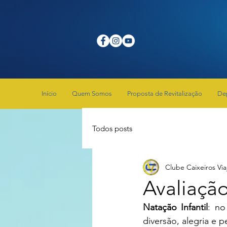
Início
Quem Somos
Proposta de Revitalização
De
Todos posts
Clube Caixeiros Via
Avaliação
Natação Infantil
: no
diversão, alegria e