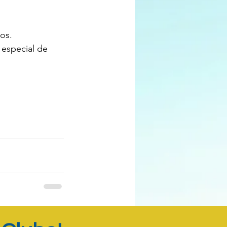
os.
especial de 
Ver tudo