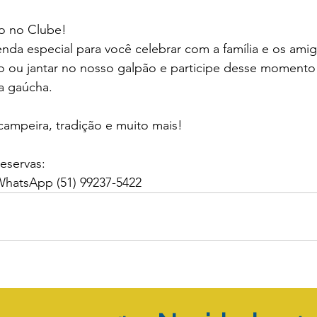
ão no Clube!
da especial para você celebrar com a família e os amig
o ou jantar no nosso galpão e participe desse momento 
ra gaúcha.
 campeira, tradição e muito mais!
eservas:
WhatsApp (51) 99237-5422