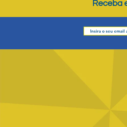
Receba e
Comentários
Escreva um comentário