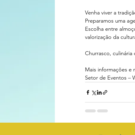
Venha viver a tradiç
Preparamos uma agen
Escolha entre almoç
valorização da cultu
Churrasco, culinária
Mais informações e r
Setor de Eventos – 
Posts recentes