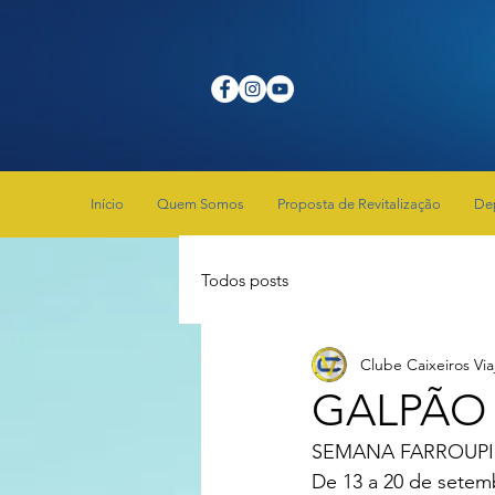
Início
Quem Somos
Proposta de Revitalização
De
Todos posts
Clube Caixeiros Via
GALPÃO 
SEMANA FARROUPI
De 13 a 20 de setem