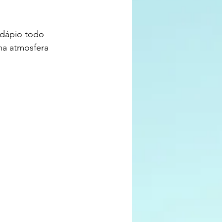
rdápio todo 
a atmosfera 