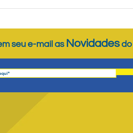
Novidades
m seu e-mail as
d