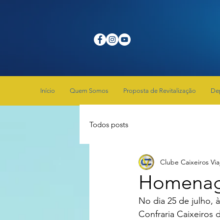
Início
Quem Somos
Proposta de Revitalização
De
Todos posts
Clube Caixeiros Via
Homenag
No dia 25 de julho, 
Confraria Caixeiros