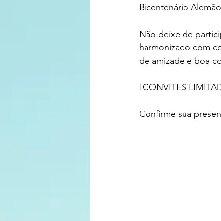
Bicentenário Alemão
Não deixe de partic
harmonizado com co
de amizade e boa c
!CONVITES LIMITA
Confirme sua presenç