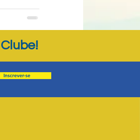
Ver tudo
Clube!
o
Inscrever-se