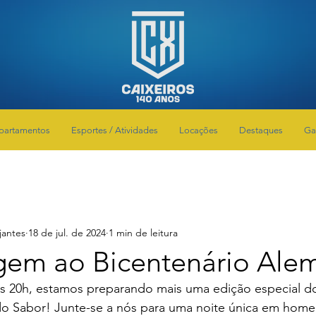
partamentos
Esportes / Atividades
Locações
Destaques
Ga
jantes
18 de jul. de 2024
1 min de leitura
em ao Bicentenário Ale
às 20h, estamos preparando mais uma edição especial do
 do Sabor! Junte-se a nós para uma noite única em hom