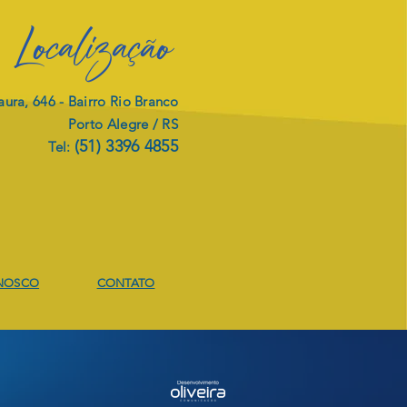
Localização
ura, 646 -
Bairro Rio Branco
Porto Alegre / RS
(51) 3396 4855
Tel:
JETO DE
ITALIZAÇÃO
NOSCO
CONTATO