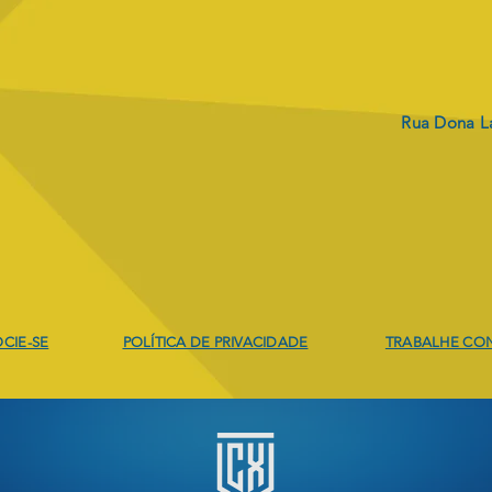
Rua Dona La
Envio dos boletos
PRO
REV
CIE-SE
POLÍTICA DE PRIVACIDADE
TRABALHE CO