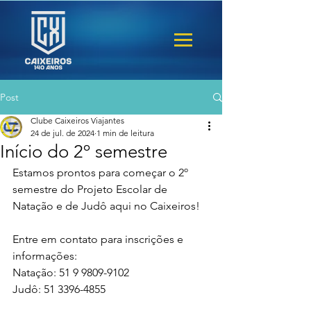
Post
Clube Caixeiros Viajantes
24 de jul. de 2024
1 min de leitura
Início do 2º semestre
Estamos prontos para começar o 2º 
semestre do Projeto Escolar de 
Natação e de Judô aqui no Caixeiros!
Entre em contato para inscrições e 
informações:
Natação: 
51 9 9809-9102
Judô: 
51 3396-4855