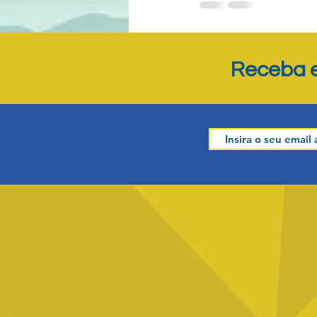
Posts recentes
Receba e
Comentários