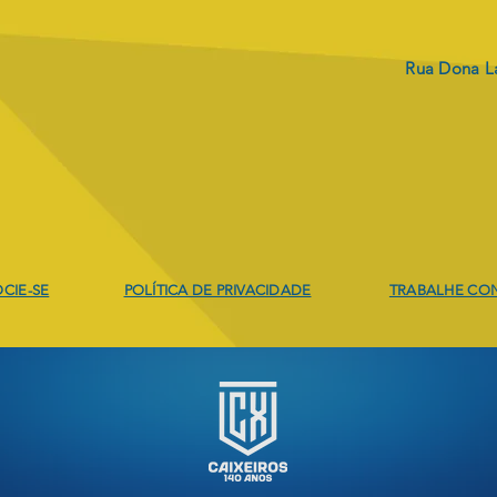
Rua Dona La
Envio dos boletos
PRO
REV
CIE-SE
POLÍTICA DE PRIVACIDADE
TRABALHE CO