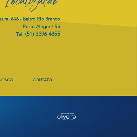
Localização
ura, 646 -
Bairro Rio Branco
Porto Alegre / RS
(51) 3396 4855
Tel:
JETO DE
ITALIZAÇÃO
NOSCO
CONTATO