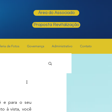
Área do Associado
Proposta Revitalização
leria de Fotos
Governança
Administrativo
Contato
 e para o seu 
 à vista, você 