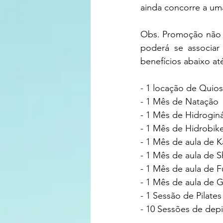
ainda concorre a uma
Obs. Promoção não é 
poderá se associar
benefícios abaixo até
- 1 locação de Qui
- 1 Mês de Natação
- 1 Mês de Hidroginá
- 1 Mês de Hidrobik
- 1 Mês de aula de K
- 1 Mês de aula de 
- 1 Mês de aula de F
- 1 Mês de aula de G
- 1 Sessão de Pilate
- 10 Sessões de depi