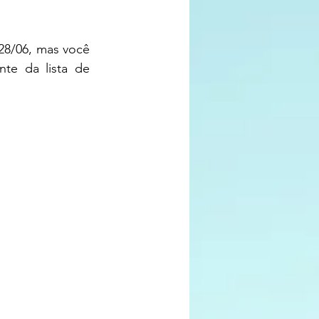
28/06, mas você 
te da lista de 