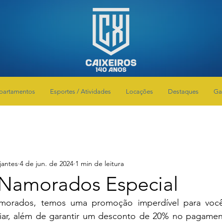
partamentos
Esportes / Atividades
Locações
Destaques
Ga
jantes
4 de jun. de 2024
1 min de leitura
Namorados Especial
orados, temos uma promoção imperdível para você
ar, além de garantir um desconto de 20% no pagamento