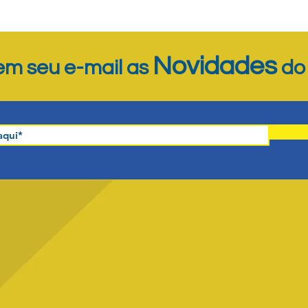
Novidades
m seu e-mail as
d