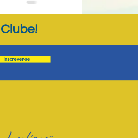
Ver tudo
Clube!
o
Inscrever-se