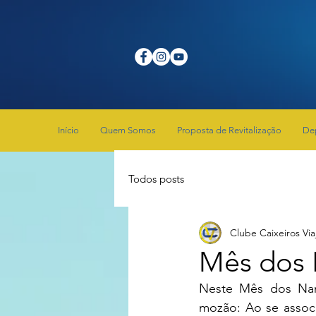
Início
Quem Somos
Proposta de Revitalização
De
Todos posts
Clube Caixeiros Via
Mês dos 
Neste Mês dos Nam
mozão: Ao se associ