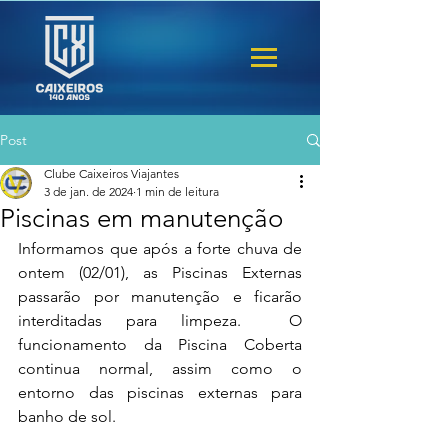
Post
Clube Caixeiros Viajantes
3 de jan. de 2024
1 min de leitura
Piscinas em manutenção
Informamos que após a forte chuva de 
ontem (02/01), as Piscinas Externas 
passarão por manutenção e ficarão 
interditadas para limpeza.  O 
funcionamento da Piscina Coberta 
continua normal, assim como o 
entorno das piscinas externas para 
banho de sol.