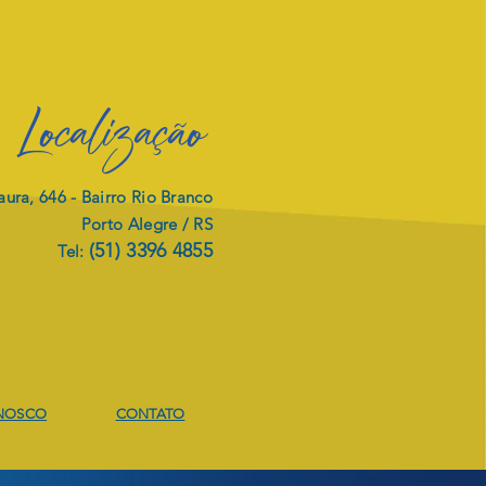
Localização
ura, 646 -
Bairro Rio Branco
Porto Alegre / RS
(51) 3396 4855
Tel:
NOSCO
CONTATO