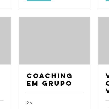
Coaching
em Grupo
2 h
90