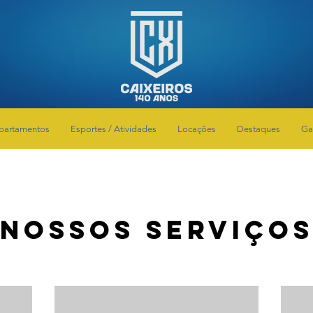
partamentos
Esportes / Atividades
Locações
Destaques
Ga
Nossos serviço