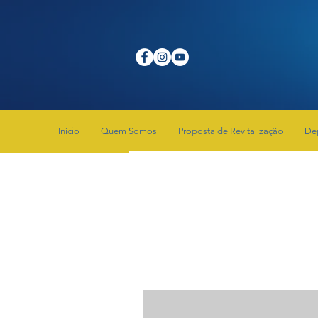
Início
Quem Somos
Proposta de Revitalização
De