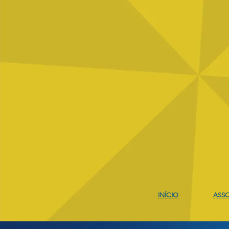
INÍCIO
ASSO