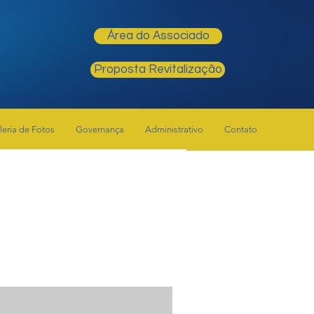
Área do Associado
Proposta Revitalização
leria de Fotos
Governança
Administrativo
Contato
s