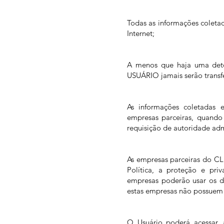
Todas as informações coleta
Internet;
A menos que haja uma deter
USUÁRIO jamais serão transfer
As informações coletadas
empresas parceiras, quando
requisição de autoridade adm
As empresas parceiras do C
Política, a proteção e pr
empresas poderão usar os d
estas empresas não possuem q
O Usuário poderá acessar, 