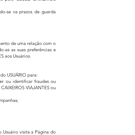
ndo-se os prazos de guarda
mento de uma relação com o
o-as as suas preferências e
S aos Usuários.
s do USUÁRIO para:
er ou identificar fraudes ou
UBE CAIXEIROS VIAJANTES ou
ampanhas;
Usuário visita a Página do