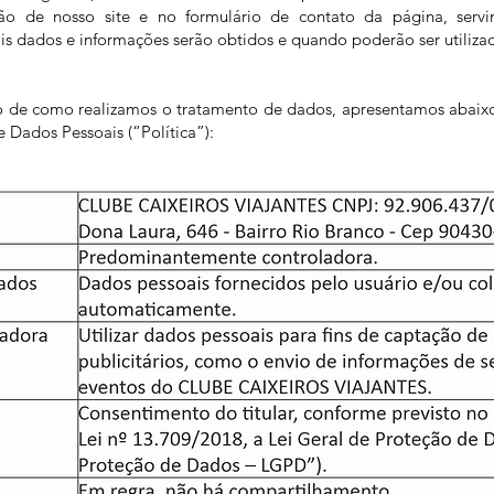
ção de nosso site e no formulário de contato da página, servi
is dados e informações serão obtidos e quando poderão ser utiliza
to de como realizamos o tratamento de dados, apresentamos abaixo
 Dados Pessoais (“Política”):