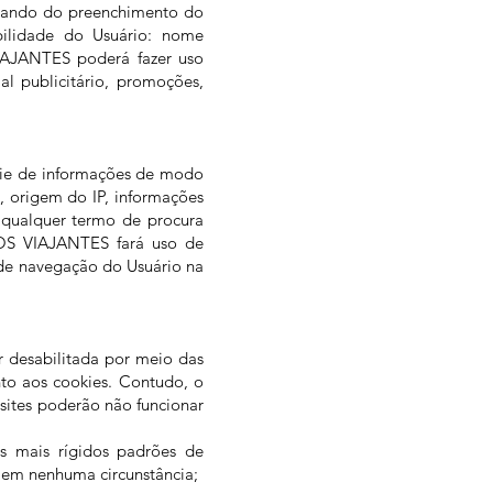
uando do preenchimento do
abilidade do Usuário: nome
IAJANTES poderá fazer uso
al publicitário, promoções,
ie de informações de modo
), origem do IP, informações
u qualquer termo de procura
IROS VIAJANTES fará uso de
 de navegação do Usuário na
r desabilitada por meio das
nto aos cookies. Contudo, o
 sites poderão não funcionar
 mais rígidos padrões de
s em nenhuma circunstância;