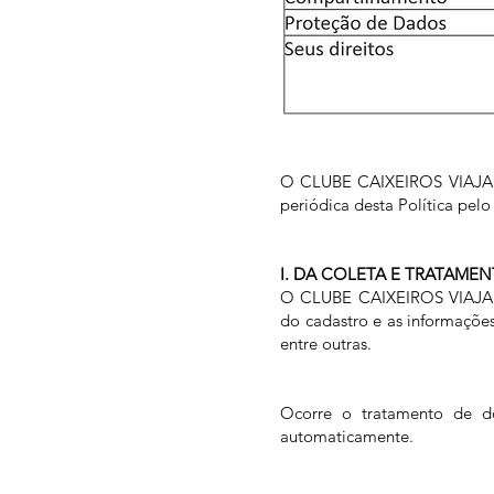
O CLUBE CAIXEIROS VIAJANTE
periódica desta Política pel
I. DA COLETA E TRATAME
O CLUBE CAIXEIROS VIAJANTE
do cadastro e as informaçõe
entre outras.
Ocorre o tratamento de doi
automaticamente.