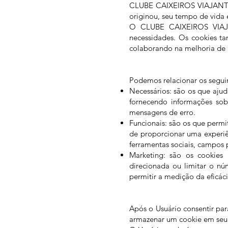
CLUBE CAIXEIROS VIAJANTES 
originou, seu tempo de vida 
O CLUBE CAIXEIROS VIAJANT
necessidades. Os cookies ta
colaborando na melhoria de n
Podemos relacionar os seguin
Necessários: são os que aj
fornecendo informações sob
mensagens de erro.
Funcionais: são os que per
de proporcionar uma experiên
ferramentas sociais, campos p
Marketing: são os cookies 
direcionada ou limitar o 
permitir a medição da eficác
Após o Usuário consentir p
armazenar um cookie em seu 