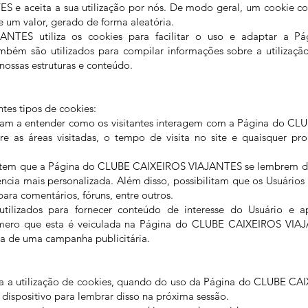
e aceita a sua utilização por nós. De modo geral, um cookie c
e um valor, gerado de forma aleatória.
ES utiliza os cookies para facilitar o uso e adaptar a Pág
mbém são utilizados para compilar informações sobre a utilização 
ossas estruturas e conteúdo.
tes tipos de cookies:
udam a entender como os visitantes interagem com a Página do 
re as áreas visitadas, o tempo de visita no site e quaisquer p
mitem que a Página do CLUBE CAIXEIROS VIAJANTES se lembrem d
cia mais personalizada. Além disso, possibilitam que os Usuários 
ara comentários, fóruns, entre outros.
utilizados para fornecer conteúdo de interesse do Usuário e a
número que esta é veiculada na Página do CLUBE CAIXEIROS VIA
ia de uma campanha publicitária.
ara a utilização de cookies, quando do uso da Página do CLUBE C
dispositivo para lembrar disso na próxima sessão.