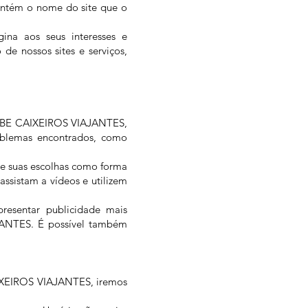
ontém o nome do site que o
ina aos seus interesses e
de nossos sites e serviços,
CLUBE CAIXEIROS VIAJANTES,
roblemas encontrados, como
e suas escolhas como forma
assistam a vídeos e utilizem
presentar publicidade mais
JANTES. É possível também
AIXEIROS VIAJANTES, iremos