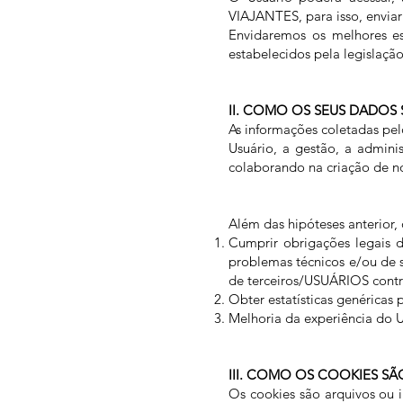
VIAJANTES, para isso, envia
Envidaremos os melhores es
estabelecidos pela legislação
II. COMO OS SEUS DADOS 
As informações coletadas p
Usuário, a gestão, a admini
colaborando na criação de n
Além das hipóteses anterior
Cumprir obrigações legais de
problemas técnicos e/ou de
de terceiros/USUÁRIOS contra
Obter estatísticas genéricas
Melhoria da experiência do 
III. COMO OS COOKIES SÃ
Os cookies são arquivos ou 