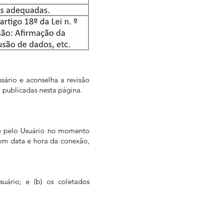
ário e aconselha a revisão
m publicadas nesta página.
te pelo Usuário no momento
com data e hora da conexão,
uário; e (b) os coletados