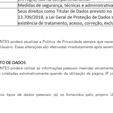
S poderá atualizar a Política de Privacidade sempre que necess
o Usuário. Essas alterações são efetivadas imediatamente após sere
NTO DE DADOS
S poderá utilizar as informações pessoais inseridas ativamen
s coletadas automaticamente quando da utilização da página, IP 
s tipos de dados pessoais: (a) os fornecidos pelo próprio Us