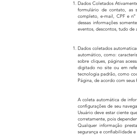
Dados Coletados Ativament
formulário de contato, as 
completo, e-mail, CPF e nº
dessas informações somente 
eventos, descontos, tudo de 
Dados coletados automatic
automático, como: caracterís
sobre cliques, páginas aces
digitado no site ou em ref
tecnologia padrão, como coo
Página, de acordo com seus h
A coleta automática de info
configurações de seu navega
Usuário deve estar ciente que
corretamente, pois dependem
Qualquer informação prest
segurança e confiabilidade e