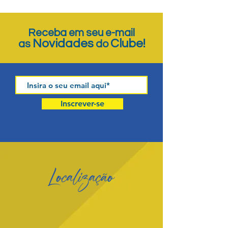
Receba em seu e-mail
Novidades
Clube!
as
do
Inscrever-se
Localização