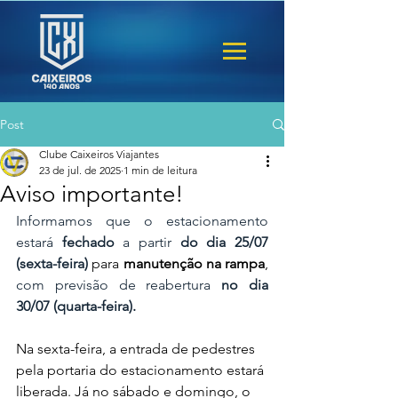
Post
Clube Caixeiros Viajantes
23 de jul. de 2025
1 min de leitura
Aviso importante!
Informamos que o estacionamento 
estará
 fechado
 a partir
 do dia 25/07 
(sexta-feira)
para 
manutenção na rampa
, 
com previsão de reabertura
 no dia 
30/07 (quarta-feira).
Na sexta-feira, a entrada de pedestres 
pela portaria do estacionamento estará 
liberada. Já no sábado e domingo, o 