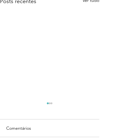
Ver tudo
Posts recentes
Comentários