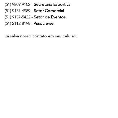
(51) 9809-9102 - 
Secretaria Esportiva
(51) 9137-4989 - 
Setor Comercial
(51) 9137-5422 - 
Setor de Eventos
(51) 2112-8198 - 
Associe-se
Já salva nosso contato em seu celular! 