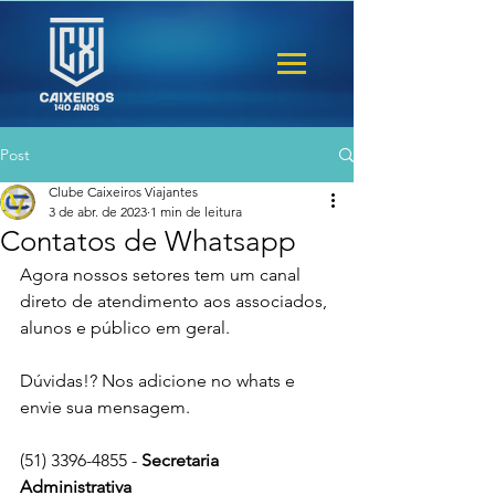
Post
Clube Caixeiros Viajantes
3 de abr. de 2023
1 min de leitura
Contatos de Whatsapp
Agora nossos setores tem um canal 
direto de atendimento aos associados, 
alunos e público em geral. 
Dúvidas!? Nos adicione no whats e 
envie sua mensagem. 
(51) 3396-4855 - 
Secretaria 
Administrativa