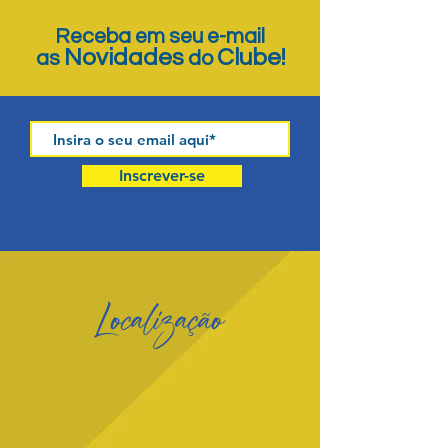
Receba em seu e-mail
Novidades
Clube!
as
do
Inscrever-se
Localização