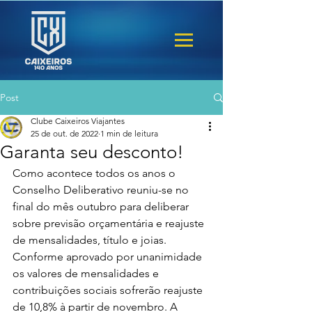
Post
Clube Caixeiros Viajantes
25 de out. de 2022
1 min de leitura
Garanta seu desconto!
Como acontece todos os anos o 
Conselho Deliberativo reuniu-se no 
final do mês outubro para deliberar 
sobre previsão orçamentária e reajuste 
de mensalidades, título e joias. 
Conforme aprovado por unanimidade 
os valores de mensalidades e 
contribuições sociais sofrerão reajuste 
de 10,8% à partir de novembro. A 