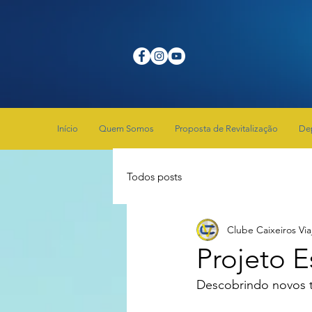
Início
Quem Somos
Proposta de Revitalização
De
Todos posts
Clube Caixeiros Via
Projeto E
Descobrindo novos t