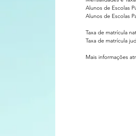
Alunos de Escolas Pú
Alunos de Escolas Pa
Taxa de matrícula na
Taxa de matrícula jud
Mais informações at