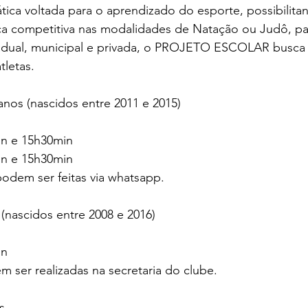
tica voltada para o aprendizado do esporte, possibilita
ica competitiva nas modalidades de Natação ou Judô, pa
adual, municipal e privada, o PROJETO ESCOLAR busca o
letas. 
nos (nascidos entre 2011 e 2015)
min e 15h30min
min e 15h30min
 podem ser feitas via whatsapp.
(nascidos entre 2008 e 2016)
in
m ser realizadas na secretaria do clube.
s