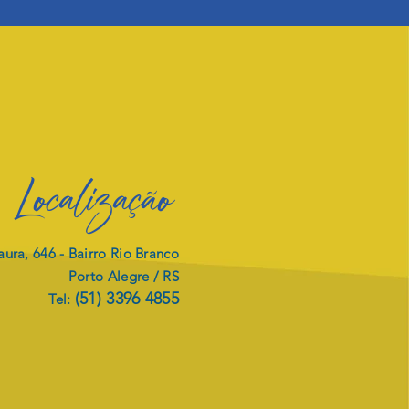
Localização
ura, 646 -
Bairro Rio Branco
Porto Alegre / RS
(51) 3396 4855
Tel:
JETO DE
ITALIZAÇÃO