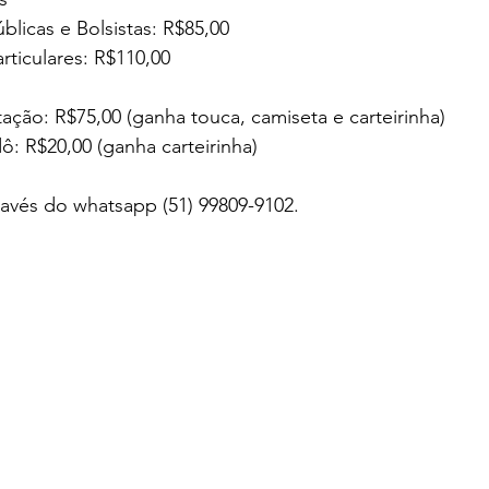
blicas e Bolsistas: R$85,00
rticulares: R$110,00
tação: R$75,00 (ganha touca, camiseta e carteirinha)
ô: R$20,00 (ganha carteirinha)
ravés do whatsapp (51) 99809-9102.