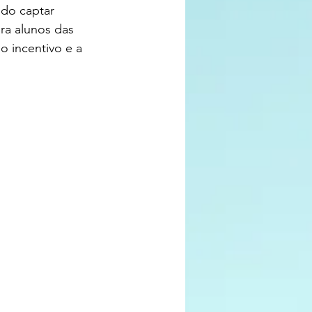
ndo captar 
ra alunos das 
 incentivo e a 