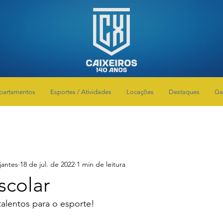
partamentos
Esportes / Atividades
Locações
Destaques
Ga
jantes
18 de jul. de 2022
1 min de leitura
scolar
alentos para o esporte! 