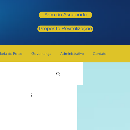
Área do Associado
Proposta Revitalização
leria de Fotos
Governança
Administrativo
Contato