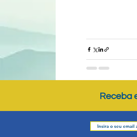
Posts recentes
Receba e