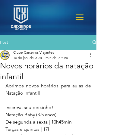
Post
Clube Caixeiros Viajantes
10 de jan. de 2024
1 min de leitura
Novos horários da natação
infantil
Abrimos novos horários para aulas de 
Natação Infantil! 
Inscreva seu peixinho! 
Natação Baby (3-5 anos)
De segunda a sexta | 10h45min 
Terças e quintas | 17h 