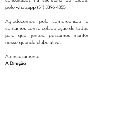
consultados na secretaria do Clube, 
pelo whatsapp (51) 3396-4855.
Agradecemos pela compreensão e 
contamos com a colaboração de todos 
para que, juntos, possamos manter 
nosso querido clube ativo.
Atenciosamente,
A Direção