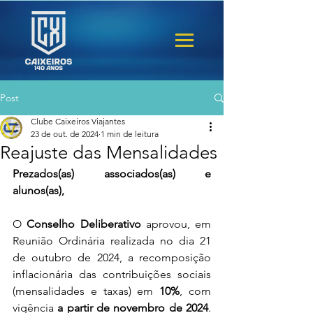
Post
Clube Caixeiros Viajantes
23 de out. de 2024
1 min de leitura
Reajuste das Mensalidades
Prezados(as) associados(as) e 
alunos(as),
O 
Conselho Deliberativo
 aprovou, em 
Reunião Ordinária realizada no dia 21 
de outubro de 2024, a recomposição 
inflacionária das contribuições sociais 
(mensalidades e taxas) em 
10%
, com 
vigência 
a partir de novembro de 2024
. 