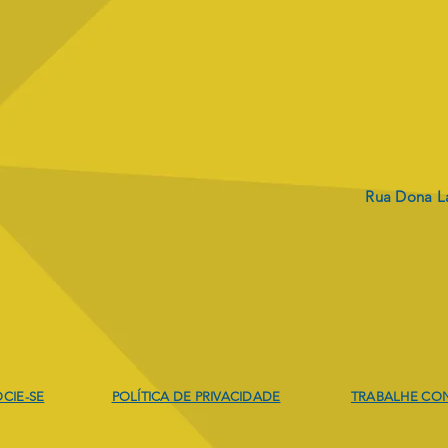
Rua Dona La
Envio dos boletos
PRO
REV
CIE-SE
POLÍTICA DE PRIVACIDADE
TRABALHE CO