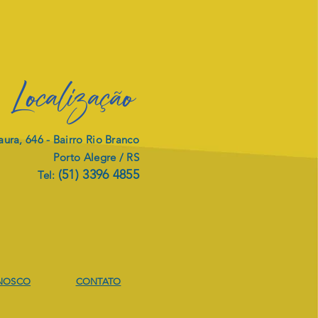
Localização
ura, 646 -
Bairro Rio Branco
Porto Alegre / RS
(51) 3396 4855
Tel:
JETO DE
ITALIZAÇÃO
NOSCO
CONTATO