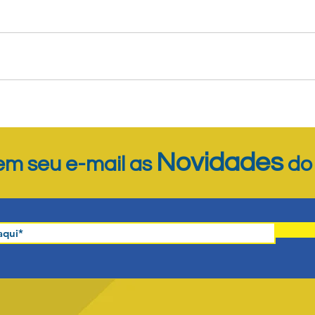
Novidades
m seu e-mail as
d