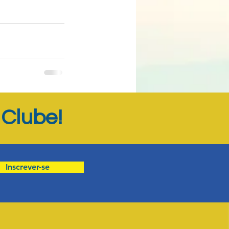
Ver tudo
Clube!
o
Inscrever-se