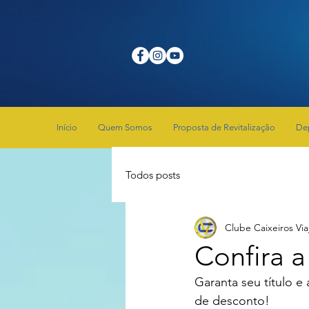
Início
Quem Somos
Proposta de Revitalização
De
Todos posts
Clube Caixeiros Via
Confira 
Garanta seu título 
de desconto! 