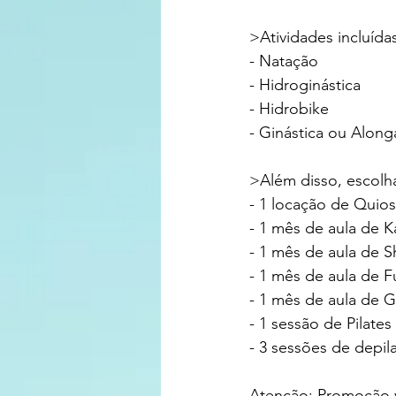
>Atividades incluída
- Natação
- Hidroginástica
- Hidrobike
- Ginástica ou Alon
>Além disso, escolh
- 1 locação de Qui
- 1 mês de aula de K
- 1 mês de aula de 
- 1 mês de aula de F
- 1 mês de aula de G
- 1 sessão de Pilates
- 3 sessões de depila
Atenção: Promoção vá