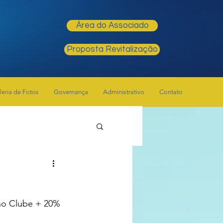
Área do Associado
Proposta Revitalização
leria de Fotos
Governança
Administrativo
Contato
no Clube + 20% 