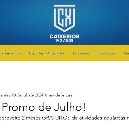
partamentos
Esportes / Atividades
Locações
Destaques
Ga
jantes
10 de jul. de 2024
1 min de leitura
a Promo de Julho!
e aproveite 2 meses GRATUITOS de atividades aquáticas 